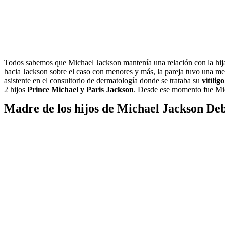
Todos sabemos que Michael Jackson mantenía una relación con la hija
hacia Jackson sobre el caso con menores y más, la pareja tuvo una me
asistente en el consultorio de dermatología donde se trataba su
vitíligo
2 hijos
Prince Michael y Paris Jackson
. Desde ese momento fue Mich
Madre de los hijos de Michael Jackson De