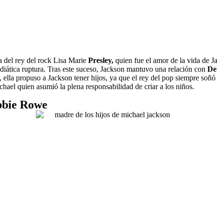
 del rey del rock Lisa Marie
Presley,
quien fue el amor de la vida de 
diática ruptura. Tras este suceso, Jackson mantuvo una relación con
De
, ella propuso a Jackson tener hijos, ya que el rey del pop siempre soñ
ael quien asumió la plena responsabilidad de criar a los niños.
bbie Rowe