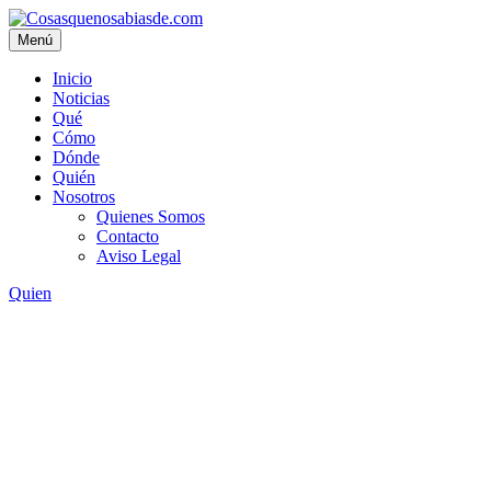
Menú
Inicio
Noticias
Qué
Cómo
Dónde
Quién
Nosotros
Quienes Somos
Contacto
Aviso Legal
Quien