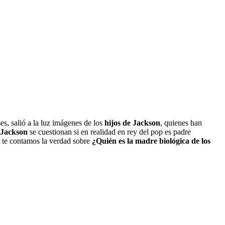
s, salió a la luz imágenes de los
hijos de Jackson
, quienes han
 Jackson
se cuestionan si en realidad en rey del pop es padre
r te contamos la verdad sobre
¿Quién es la madre biológica de los