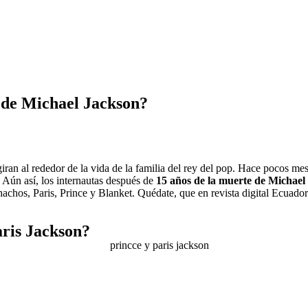
s de Michael Jackson?
an al rededor de la vida de la familia del rey del pop. Hace pocos mese
. Aún así, los internautas después de
15 años de la muerte de Michael
hachos, Paris, Prince y Blanket. Quédate, que en revista digital Ecuado
aris Jackson?