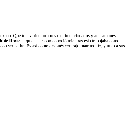
Jackson. Que tras varios rumores mal intencionados y acusaciones
bbie Rowe
, a quien Jackson conoció mientras ésta trabajaba como
ó con ser padre. Es así como después contrajo matrimonio, y tuvo a sus