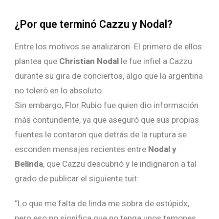
¿Por que terminó Cazzu y Nodal?
Entre los motivos se analizaron. El primero de ellos
plantea que
Christian Nodal
le fue infiel a Cazzu
durante su gira de conciertos, algo que la argentina
no toleró en lo absoluto.
Sin embargo, Flor Rubio fue quien dio información
más contundente, ya que aseguró que sus propias
fuentes le contaron que detrás de la ruptura se
esconden mensajes recientes entre
Nodal y
Belinda
, que Cazzu descubrió y le indignaron a tal
grado de publicar el siguiente tuit:
“Lo que me falta de linda me sobra de estúpidx,
pero eso no significa que no tenga unos temones