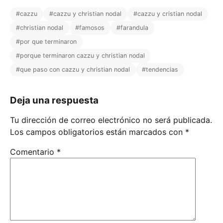
#cazzu
#cazzu y christian nodal
#cazzu y cristian nodal
#christian nodal
#famosos
#farandula
#por que terminaron
#porque terminaron cazzu y christian nodal
#que paso con cazzu y christian nodal
#tendencias
Deja una respuesta
Tu dirección de correo electrónico no será publicada.
Los campos obligatorios están marcados con
*
Comentario
*