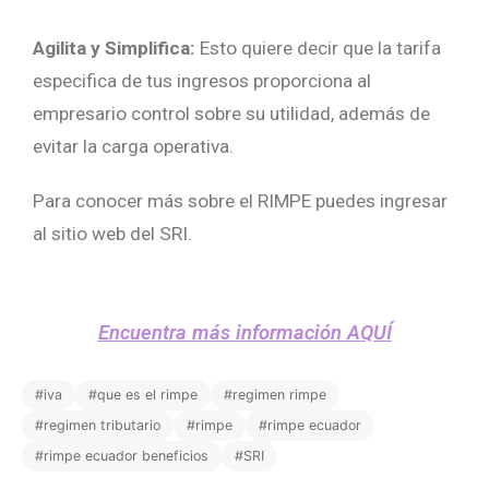
Agilita y Simplifica:
Esto quiere decir que la tarifa
especifica de tus ingresos proporciona al
empresario control sobre su utilidad, además de
evitar la carga operativa.
Para conocer más sobre el RIMPE puedes ingresar
al sitio web del SRI.
Encuentra más información AQUÍ
#iva
#que es el rimpe
#regimen rimpe
#regimen tributario
#rimpe
#rimpe ecuador
#rimpe ecuador beneficios
#SRI