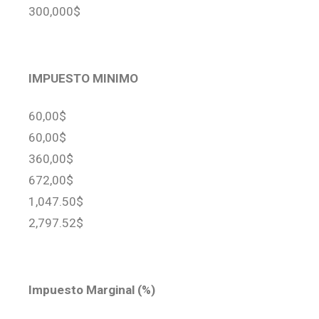
300,000$
IMPUESTO MINIMO
60,00$
60,00$
360,00$
672,00$
1,047.50$
2,797.52$
Impuesto Marginal (%)