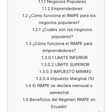
1.1.1
Negocios Populares
1.1.2
Emprendedores
1.2
¿Cómo funciona el RIMPE para los
negocios populares?
1.2.1
¿Cuales son los negocios
populares?
1.3
¿Cómo funciona el RIMPE para
emprendedores?
1.3.0.1
LIMITE INFERIOR
1.3.0.2
LÍMITE SUPERIOR
1.3.0.3
IMPUESTO MINIMO
1.3.0.4
Impuesto Marginal (%)
1.4
El RIMPE se declara mensual o
semestral
1.5
Beneficios del Régimen RIMPE en
Ecuador