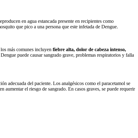
reproducen en agua estancada presente en recipientes como
mosquito que pico a una persona que este infetada de Dengue.
ro los más comunes incluyen
fiebre alta, dolor de cabeza intenso,
l Dengue puede causar sangrado grave, problemas respiratorios y falla
atación adecuada del paciente. Los analgésicos como el paracetamol se
eden aumentar el riesgo de sangrado. En casos graves, se puede requerir