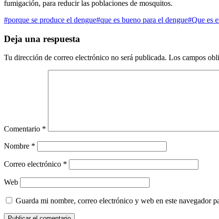
fumigación, para reducir las poblaciones de mosquitos.
#porque se produce el dengue
#que es bueno para el dengue
#Que es e
Deja una respuesta
Tu dirección de correo electrónico no será publicada.
Los campos obli
Comentario
*
Nombre
*
Correo electrónico
*
Web
Guarda mi nombre, correo electrónico y web en este navegador p