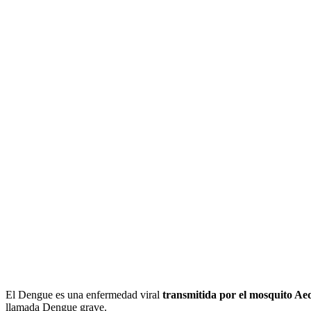
El Dengue es una enfermedad viral
transmitida por el mosquito Ae
llamada Dengue grave.