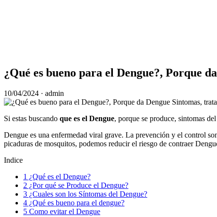
¿Qué es bueno para el Dengue?, Porque da
10/04/2024
· admin
Si estas buscando
que es el Dengue
, porque se produce, sintomas de
Dengue es una enfermedad viral grave. La prevención y el control son
picaduras de mosquitos, podemos reducir el riesgo de contraer Dengu
Indice
1
¿Qué es el Dengue?
2
¿Por qué se Produce el Dengue?
3
¿Cuales son los Síntomas del Dengue?
4
¿Qué es bueno para el dengue?
5
Como evitar el Dengue