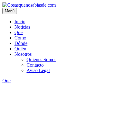
Menú
Inicio
Noticias
Qué
Cómo
Dónde
Quién
Nosotros
Quienes Somos
Contacto
Aviso Legal
Que