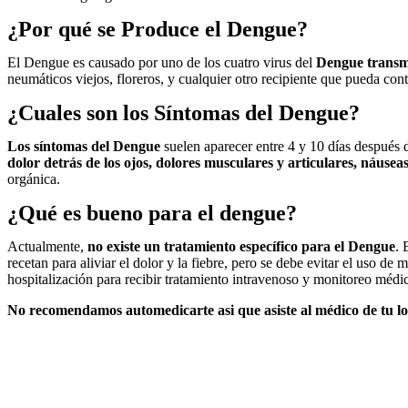
¿Por qué se Produce el Dengue?
El Dengue es causado por uno de los cuatro virus del
Dengue transmi
neumáticos viejos, floreros, y cualquier otro recipiente que pueda con
¿Cuales son los Síntomas del Dengue?
Los síntomas del Dengue
suelen aparecer entre 4 y 10 días después 
dolor detrás de los ojos, dolores musculares y articulares, náusea
orgánica.
¿Qué es bueno para el dengue?
Actualmente,
no existe un tratamiento específico para el Dengue
. 
recetan para aliviar el dolor y la fiebre, pero se debe evitar el uso d
hospitalización para recibir tratamiento intravenoso y monitoreo médi
No recomendamos automedicarte asi que asiste al médico de tu lo