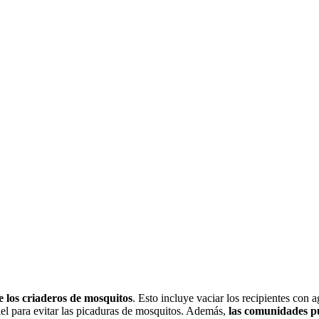
e los criaderos de mosquitos
. Esto incluye vaciar los recipientes con 
piel para evitar las picaduras de mosquitos. Además,
las comunidades p