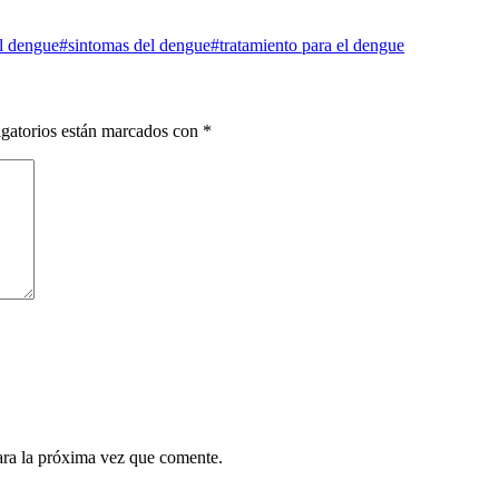
l dengue
#sintomas del dengue
#tratamiento para el dengue
gatorios están marcados con
*
ara la próxima vez que comente.