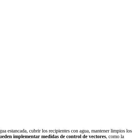
agua estancada, cubrir los recipientes con agua, mantener limpios los
ueden implementar medidas de control de vectores
, como la