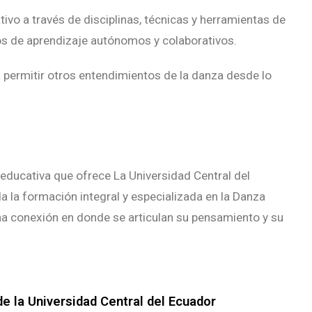
tivo a través de disciplinas, técnicas y herramientas de
s de aprendizaje autónomos y colaborativos.
 permitir otros entendimientos de la danza desde lo
 educativa que ofrece La Universidad Central del
 la formación integral y especializada en la Danza
na conexión en donde se articulan su pensamiento y su
de la Universidad Central del Ecuador