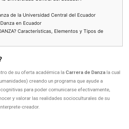
anza de la Universidad Central del Ecuador
n Danza en Ecuador
DANZA? Características, Elementos y Tipos de
?
ntro de su oferta académica la
Carrera de Danza
la cual
 Humanidades) creando un programa que ayude a
 y cognitivas para poder comunicarse efectivamente,
ocer y valorar las realidades socioculturales de su
interprete-creador.