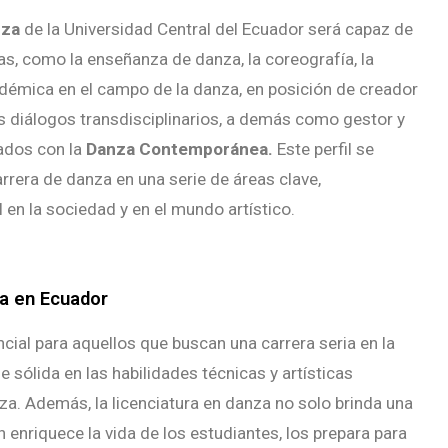
za
de la Universidad Central del Ecuador será capaz de
s, como la enseñanza de danza, la coreografía, la
adémica en el campo de la danza, en posición de creador
es diálogos transdisciplinarios, a demás como gestor y
ados con la
Danza Contemporánea.
Este perfil se
rrera de danza en una serie de áreas clave,
 en la sociedad y en el mundo artístico.
za en Ecuador
cial para aquellos que buscan una carrera seria en la
 sólida en las habilidades técnicas y artísticas
za. Además, la licenciatura en danza no solo brinda una
n enriquece la vida de los estudiantes, los prepara para