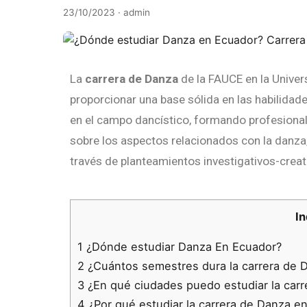
23/10/2023
· admin
La
carrera de Danza
de la FAUCE en la Univer
proporcionar una base sólida en las habilidade
en el campo dancístico, formando profesiona
sobre los aspectos relacionados con la danza,
través de planteamientos investigativos-creat
In
1
¿Dónde estudiar Danza En Ecuador?
2
¿Cuántos semestres dura la carrera de 
3
¿En qué ciudades puedo estudiar la carr
4
¿Por qué estudiar la carrera de Danza en