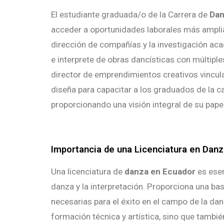
El estudiante graduada/o de la Carrera de
Dan
acceder a oportunidades laborales más amplia
dirección de compañías y la investigación ac
e interprete de obras dancísticas con múltipl
director de emprendimientos creativos vincul
diseña para capacitar a los graduados de la ca
proporcionando una visión integral de su papel
Importancia de una Licenciatura en Dan
Una licenciatura de
danza en Ecuador
es esen
danza y la interpretación. Proporciona una base
necesarias para el éxito en el campo de la dan
formación técnica y artística, sino que tambié