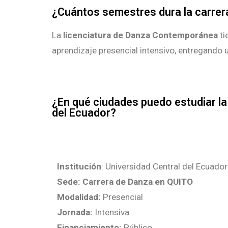
¿Cuántos semestres dura la carrer
La
licenciatura de Danza Contemporánea
ti
aprendizaje presencial intensivo, entregando u
¿En qué ciudades puedo estudiar la
del Ecuador?
Institución
: Universidad Central del Ecuador
Sede:
Carrera de Danza en QUITO
Modalidad:
Presencial
Jornada:
Intensiva
Financiamiento:
Público