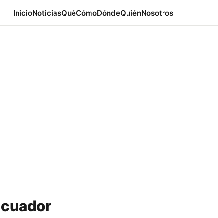
Inicio
Noticias
Qué
Cómo
Dónde
Quién
Nosotros
Ecuador