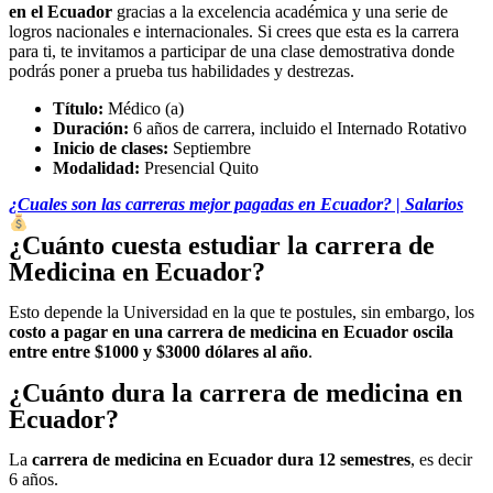
en el Ecuador
gracias a la excelencia académica y una serie de
logros nacionales e internacionales. Si crees que esta es la carrera
para ti, te invitamos a participar de una clase demostrativa donde
podrás poner a prueba tus habilidades y destrezas.
Título:
Médico (a)
Duración:
6 años de carrera, incluido el Internado Rotativo
Inicio de clases:
Septiembre
Modalidad:
Presencial Quito
¿Cuales son las carreras mejor pagadas en Ecuador? | Salarios
¿Cuánto cuesta estudiar la carrera de
Medicina en Ecuador?
Esto depende la Universidad en la que te postules, sin embargo, los
costo a pagar en una carrera de medicina en Ecuador oscila
entre entre $1000 y $3000 dólares al año
.
¿Cuánto dura la carrera de medicina en
Ecuador?
La
carrera de medicina en Ecuador dura 12 semestres
, es decir
6 años.