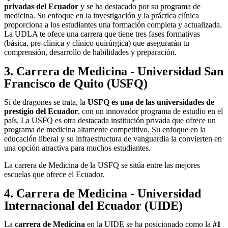
privadas del Ecuador
y se ha destacado por su programa de
medicina. Su enfoque en la investigación y la práctica clínica
proporciona a los estudiantes una formación completa y actualizada.
La UDLA te ofece una carrera que tiene tres fases formativas
(básica, pre-clínica y clínico quirúrgica) que asegurarán tu
comprensión, desarrollo de habilidades y preparación.
3. Carrera de Medicina - Universidad San
Francisco de Quito (USFQ)
Si de dragones se trata, la
USFQ es una de las universidades de
prestigio del Ecuador
, con un innovador programa de estudio en el
país. La USFQ es otra destacada institución privada que ofrece un
programa de medicina altamente competitivo. Su enfoque en la
educación liberal y su infraestructura de vanguardia la convierten en
una opción atractiva para muchos estudiantes.
La carrera de Medicina de la USFQ se sitúa entre las mejores
escuelas que ofrece el Ecuador.
4. Carrera de Medicina - Universidad
Internacional del Ecuador (UIDE)
La
carrera de Medicina
en la UIDE se ha posicionado como la
#1