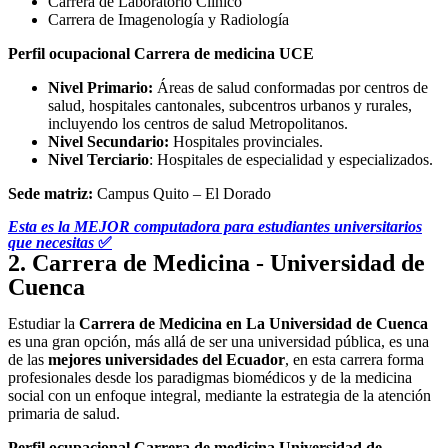
Carrera de Laboratorio Clínico
Carrera de Imagenología y Radiología
Perfil ocupacional Carrera de medicina UCE
Nivel Primario:
Áreas de salud conformadas por centros de
salud, hospitales cantonales, subcentros urbanos y rurales,
incluyendo los centros de salud Metropolitanos.
Nivel Secundario:
Hospitales provinciales.
Nivel Terciario
: Hospitales de especialidad y especializados.
Sede matriz:
Campus Quito – El Dorado
Esta es la MEJOR computadora para estudiantes universitarios
que necesitas
✅
2. Carrera de Medicina - Universidad de
Cuenca
Estudiar la
Carrera de Medicina en La Universidad de Cuenca
es una gran opción, más allá de ser una universidad pública, es una
de las
mejores universidades del Ecuador
, en esta carrera forma
profesionales desde los paradigmas biomédicos y de la medicina
social con un enfoque integral, mediante la estrategia de la atención
primaria de salud.
Perfil ocupacional Carrera de medicina Universidad de