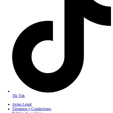
Tik Tok
Aviso Legal
Términos y Condiciones