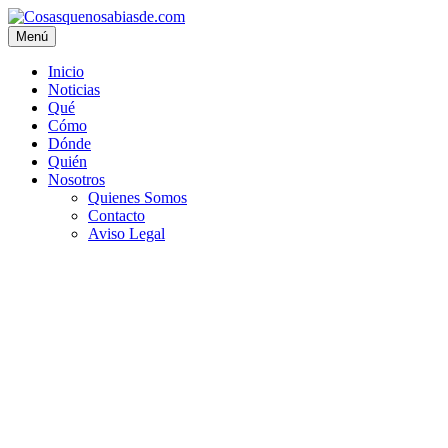
Menú
Inicio
Noticias
Qué
Cómo
Dónde
Quién
Nosotros
Quienes Somos
Contacto
Aviso Legal