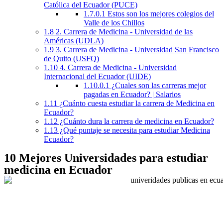
Católica del Ecuador (PUCE)
1.7.0.1
Estos son los mejores colegios del
Valle de los Chillos
1.8
2. Carrera de Medicina - Universidad de las
Américas (UDLA)
1.9
3. Carrera de Medicina - Universidad San Francisco
de Quito (USFQ)
1.10
4. Carrera de Medicina - Universidad
Internacional del Ecuador (UIDE)
1.10.0.1
¿Cuales son las carreras mejor
pagadas en Ecuador? | Salarios
1.11
¿Cuánto cuesta estudiar la carrera de Medicina en
Ecuador?
1.12
¿Cuánto dura la carrera de medicina en Ecuador?
1.13
¿Qué puntaje se necesita para estudiar Medicina
Ecuador?
10 Mejores Universidades para estudiar
medicina en Ecuador