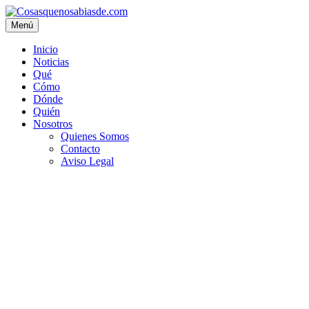
Menú
Inicio
Noticias
Qué
Cómo
Dónde
Quién
Nosotros
Quienes Somos
Contacto
Aviso Legal