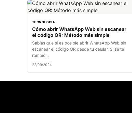
TECNOLOGIA
Cómo abrir WhatsApp Web sin escanear
el código QR: Método más simple
Sabias que si es posible abrir WhatsApp Web sin
escanear el código QR desde tu celular. Si se te
rompió…
22/09/2024