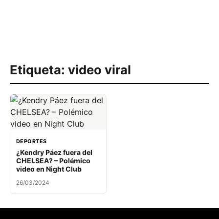
Etiqueta:
video viral
DEPORTES
¿Kendry Páez fuera del
CHELSEA? – Polémico
video en Night Club
26/03/2024