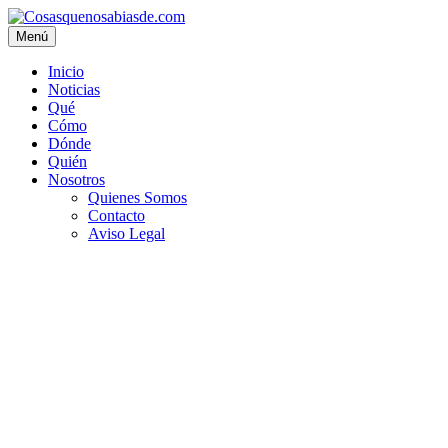
Menú
Inicio
Noticias
Qué
Cómo
Dónde
Quién
Nosotros
Quienes Somos
Contacto
Aviso Legal