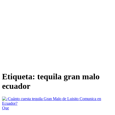
Etiqueta:
tequila gran malo
ecuador
Que