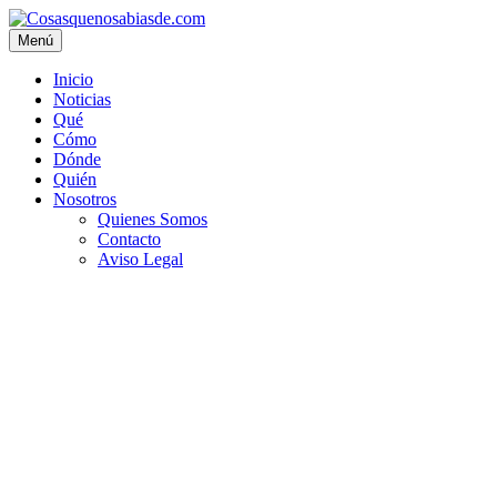
Menú
Inicio
Noticias
Qué
Cómo
Dónde
Quién
Nosotros
Quienes Somos
Contacto
Aviso Legal