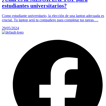
estudiantes universitarios?
Como estudiante universitario, la elección de una laptop adecuada es
crucial. Tu laptop será tu compañero para completar tus tareas.…
29/05/2024