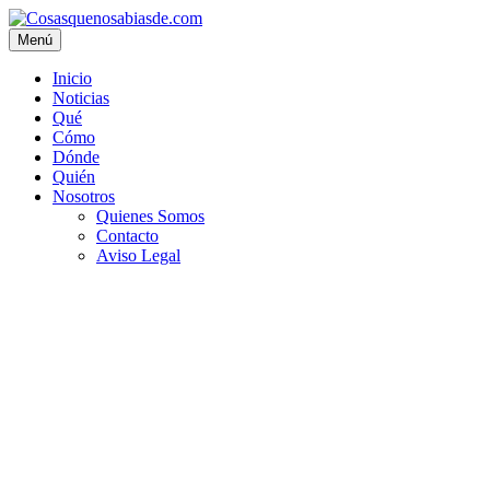
Menú
Inicio
Noticias
Qué
Cómo
Dónde
Quién
Nosotros
Quienes Somos
Contacto
Aviso Legal