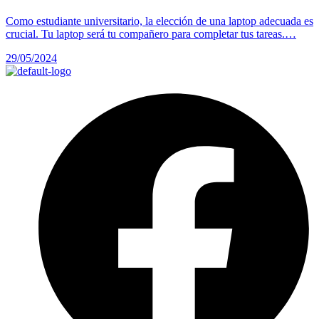
Como estudiante universitario, la elección de una laptop adecuada es
crucial. Tu laptop será tu compañero para completar tus tareas.…
29/05/2024