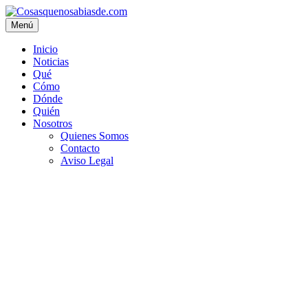
Menú
Inicio
Noticias
Qué
Cómo
Dónde
Quién
Nosotros
Quienes Somos
Contacto
Aviso Legal