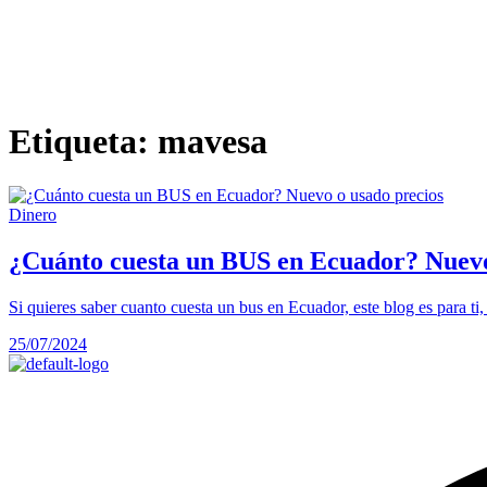
Etiqueta:
mavesa
Dinero
¿Cuánto cuesta un BUS en Ecuador? Nuevo
Si quieres saber cuanto cuesta un bus en Ecuador, este blog es para ti
25/07/2024