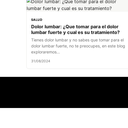
SALUD
Dolor lumbar: ¿Que tomar para el dolor
lumbar fuerte y cual es su tratamiento?
Tienes dolor lumbar y no sabes que tomar para el
dolor lumbar fuerte, no te preocupes, en este blog
exploraremos…
31/08/2024