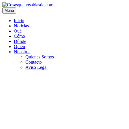
Menú
Inicio
Noticias
Qué
Cómo
Dónde
Quién
Nosotros
Quienes Somos
Contacto
Aviso Legal