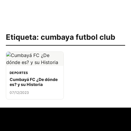
Etiqueta:
cumbaya futbol club
DEPORTES
Cumbayá FC ¿De dónde
es? y su Historia
07/12/2023