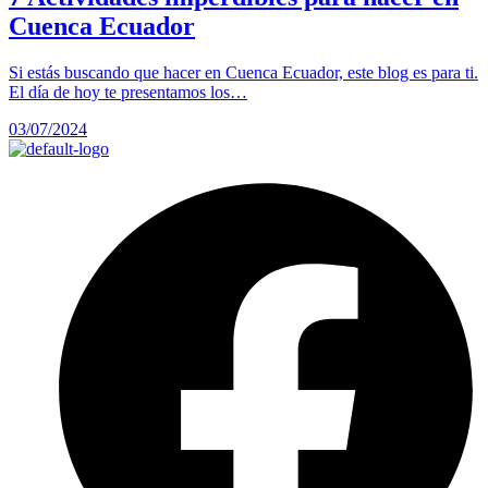
Cuenca Ecuador
Si estás buscando que hacer en Cuenca Ecuador, este blog es para ti.
El día de hoy te presentamos los…
03/07/2024