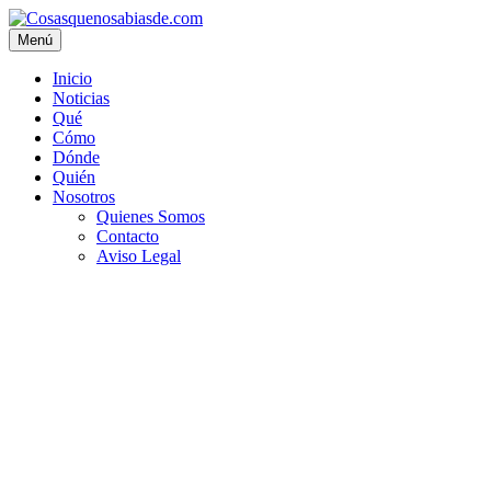
Menú
Inicio
Noticias
Qué
Cómo
Dónde
Quién
Nosotros
Quienes Somos
Contacto
Aviso Legal